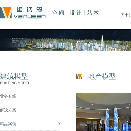
关于
建筑模型
地产模型
BUILDING MODEL
业务介绍
解决方案
精品案例