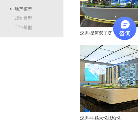
地产模型
规划模型
工业模型
深圳·星河双子塔
深圳·中粮大悦城铂悦