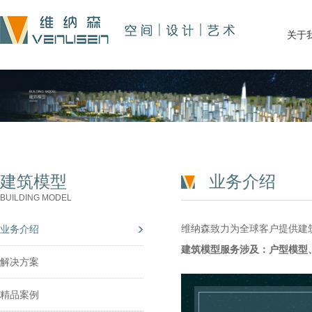
关于
建筑模型
业务介绍
BUILDING MODEL
维纳森致力为全球客户提供建
业务介绍
建筑模型服务涉及：户型模型
解决方案
精品案例